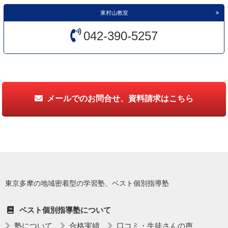
東村山教室
042-390-5257
メールでのお問合せ、資料請求はこちら
東京多摩の地域密着型の学習塾、ベスト個別指導塾
ベスト個別指導塾について
塾について
合格実績
口コミ・生徒さんの声