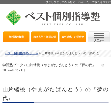
ひとりひとりのなるほど、わかった、できたを大切に
無料体験授業
教室見学・個別説明
資料請求・お問合せ
ベスト個別指導塾 ホーム
>
山片蟠桃（やまがたばんとう）の『夢の代』
学習塾ブログ / 山片蟠桃（やまがたばんとう）の『夢の代』
2017年07月21日
山片蟠桃（やまがたばんとう）の『夢の
代』