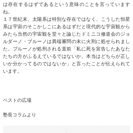
は存在するはずであるという意味のことを言っています
ね。
１７世紀末、太陽系は特別な存在ではなく、こうした恒星
系は宇宙のそこかしこにあるはずだと現代的な宇宙観から
みたら当然の宇宙観を堂々と論じたドミニコ修道会のジョ
ルダーノ・ブルーノは異端審問の末に火刑に処せられまし
た。ブルーノが処刑される直前「私に死を宣告したあなた
たちの方がふるえているではないか。本当はどちらが正し
いか分かってるのではないか」と言ったことが伝えられて
います。
ベストの広場
塾長コラムより