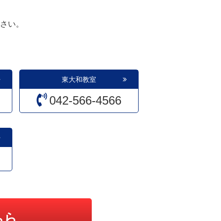
さい。
東大和教室
042-566-4566
ちら