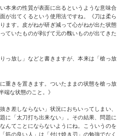
い本来の性質が表面に出るというような意味合
面が出てくるという使用法ですね。《刀は柔ら
ります。皮がねが研ぎ減って心がねが出た状態
っていたものが剥げて元の醜いものが出てきた
りっ放し」などと書きますが、本来は「槍っ放
に重きを置きます。ついたままの状態を槍っ放
半端な状態のこと。》
抜き差しならない」状況におちいってしまい、
題に「太刀打ち出来ない」。その結果、問題に
なんてことにならないようにね。こういうのを
「筋の良い人」は「付け焼き刃」の勉強でなく