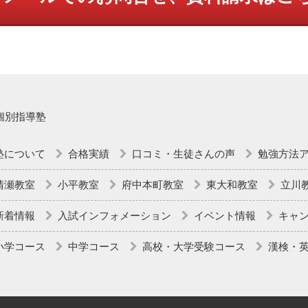
個別指導塾
塾について
合格実績
口コミ・生徒さんの声
勉強方法
清瀬教室
小平教室
府中本町教室
東大和教室
立川
新着情報
入試インフォメーション
イベント情報
キャ
小学コース
中学コース
高校・大学受験コース
漢検・