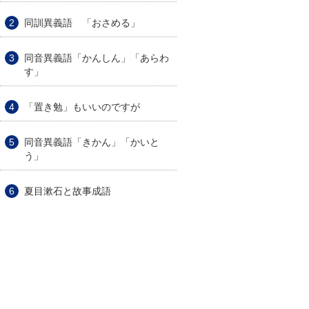
同訓異義語 「おさめる」
同音異義語「かんしん」「あらわ
す」
「置き勉」もいいのですが
同音異義語「きかん」「かいと
う」
夏目漱石と故事成語