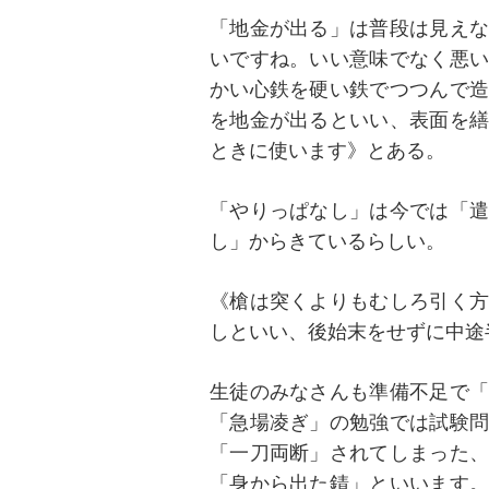
「地金が出る」は普段は見えな
いですね。いい意味でなく悪い
かい心鉄を硬い鉄でつつんで造
を地金が出るといい、表面を繕
ときに使います》とある。
「やりっぱなし」は今では「遣
し」からきているらしい。
《槍は突くよりもむしろ引く方
しといい、後始末をせずに中途
生徒のみなさんも準備不足で「
「急場凌ぎ」の勉強では試験問
「一刀両断」されてしまった、
「身から出た錆」といいます。