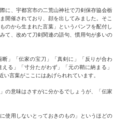
際に、宇都宮市の二荒山神社で刀剣保存協会栃
ま開催されており、顔を出してみました。そこ
ものから生まれた言葉」というパンフを配付し
みて、改めて刀剣関連の語句、慣用句が多いの
両断」「伝家の宝刀」「真剣に」「反りが合わ
違える」「寸分たがわず」「元の鞘に納まる」
近い言葉がここにはあげられれています。
」の意味はさすがに分かるでしょうが、「伝家
に使用しないとっておきのもの」というほどの