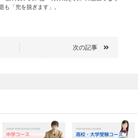
題も「兜を脱ぎます」。
次の記事