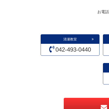
お電話
清瀬教室
042-493-0440