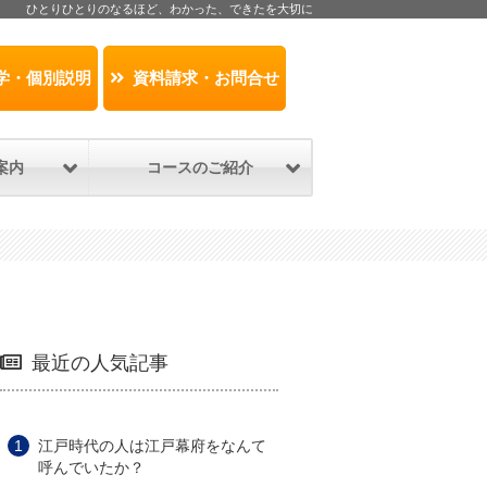
ひとりひとりのなるほど、わかった、できたを大切に
学・個別説明
資料請求・お問合せ
案内
コースのご紹介
最近の人気記事
江戸時代の人は江戸幕府をなんて
呼んでいたか？