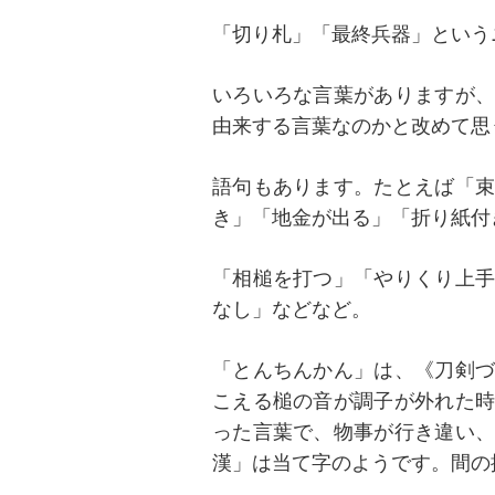
「切り札」「最終兵器」という
いろいろな言葉がありますが、
由来する言葉なのかと改めて思
語句もあります。たとえば「束
き」「地金が出る」「折り紙付
「相槌を打つ」「やりくり上手
なし」などなど。
「とんちんかん」は、《刀剣づ
こえる槌の音が調子が外れた時
った言葉で、物事が行き違い、
漢」は当て字のようです。間の