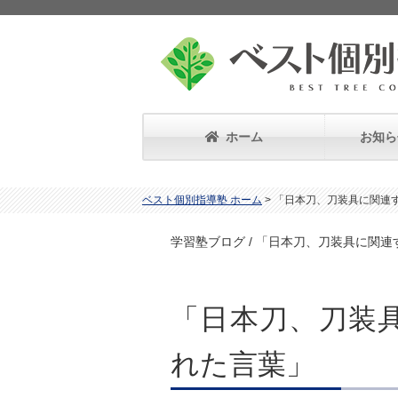
ホーム
お知ら
ベスト個別指導塾 ホーム
>
「日本刀、刀装具に関連
学習塾ブログ / 「日本刀、刀装具に関
「日本刀、刀装
れた言葉」