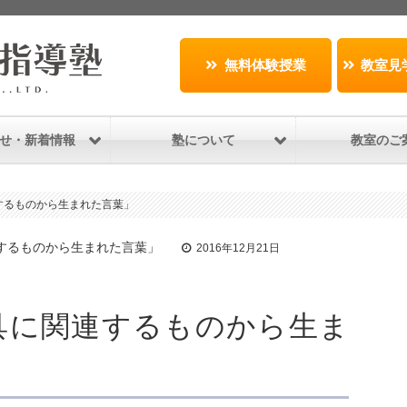
無料体験授業
教室見
せ・新着情報
塾について
教室のご
するものから生まれた言葉」
連するものから生まれた言葉」
2016年12月21日
具に関連するものから生ま