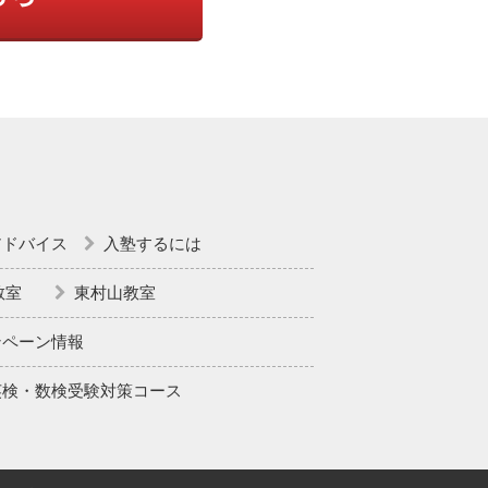
アドバイス
入塾するには
教室
東村山教室
ンペーン情報
英検・数検受験対策コース