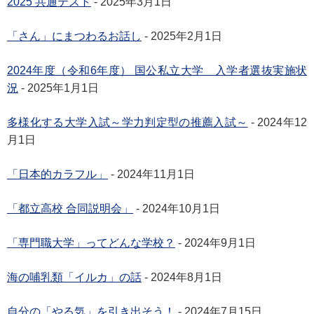
2025 共通テスト
- 2025年3月1日
「さん」にまつわるお話し
- 2025年2月1日
2024年度（令和6年度） 国公私立大学 入学者選抜実施状
況
- 2025年1月1日
多様化する大学入試～学力判定型の推薦入試～
- 2024年12
月1日
「日本的カラフル」
- 2024年11月1日
「都立高校 合同説明会」
- 2024年10月1日
「専門職大学」ってどんな学校？
- 2024年9月1日
海の哺乳類「イルカ」の話
- 2024年8月1日
自分の「やる気」を引き出そう！
- 2024年7月15日