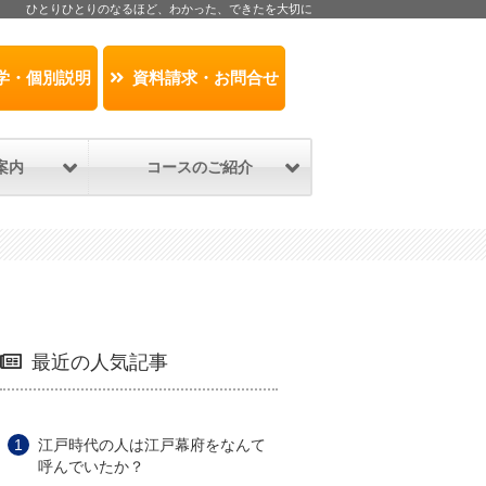
ひとりひとりのなるほど、わかった、できたを大切に
学・個別説明
資料請求・お問合せ
案内
コースのご紹介
最近の人気記事
江戸時代の人は江戸幕府をなんて
呼んでいたか？