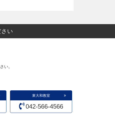
ださい
さい。
東大和教室
042-566-4566