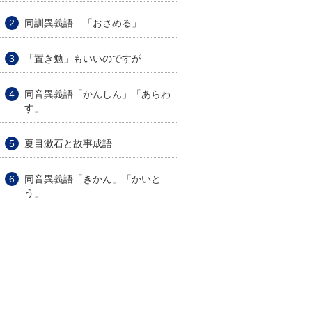
同訓異義語 「おさめる」
「置き勉」もいいのですが
同音異義語「かんしん」「あらわ
す」
夏目漱石と故事成語
同音異義語「きかん」「かいと
う」