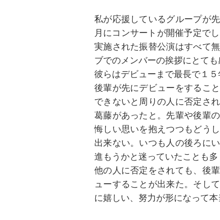
私が応援しているグループが先
月にコンサートが開催予定でし
実施された振替公演はすべて無
ブでのメンバーの挨拶にとても
彼らはデビューまで最長で１５
後輩が先にデビューをすること
できないと周りの人に否定され
葛藤があったと。先輩や後輩の
悔しい思いを抱えつつもどうし
出来ない。いつも人の後ろにい
進もうかと迷っていたことも多
他の人に否定をされても、後輩
ューすることが出来た。そして
に嬉しい、努力が形になって本