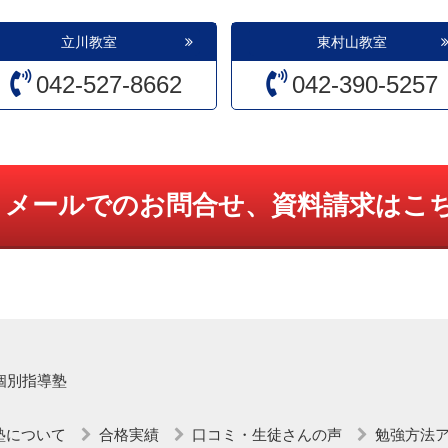
立川教室
東村山教室
042-527-8662
042-390-5257
メールでのお問合せ、資料請求はこ
個別指導塾
塾について
合格実績
口コミ・生徒さんの声
勉強方法