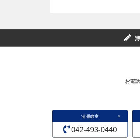
お電話
清瀬教室
042-493-0440