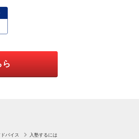
ちら
アドバイス
入塾するには