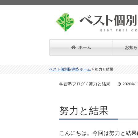
ホーム
お知ら
ベスト個別指導塾 ホーム
>
努力と結果
学習塾ブログ / 努力と結果
2020年
努力と結果
こんにちは。今回は努力と結果