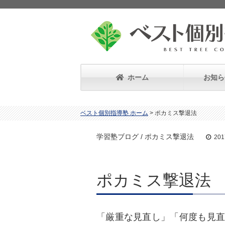
ホーム
お知ら
ベスト個別指導塾 ホーム
>
ポカミス撃退法
学習塾ブログ / ポカミス撃退法
20
ポカミス撃退法
「厳重な見直し」「何度も見直