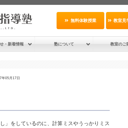
無料体験授業
教室見
せ・新着情報
塾について
教室のご
17年05月17日
し」をしているのに、計算ミスやうっかりミス