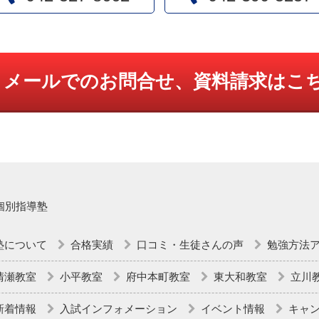
メールでのお問合せ、資料請求はこ
個別指導塾
塾について
合格実績
口コミ・生徒さんの声
勉強方法
清瀬教室
小平教室
府中本町教室
東大和教室
立川
新着情報
入試インフォメーション
イベント情報
キャ