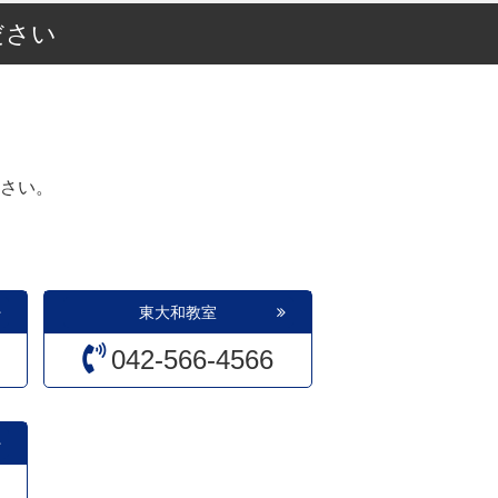
ださい
さい。
東大和教室
042-566-4566