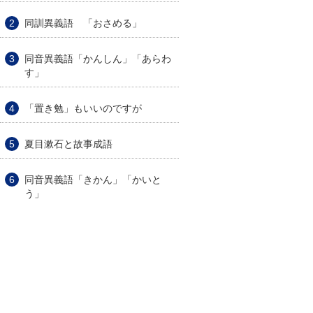
同訓異義語 「おさめる」
同音異義語「かんしん」「あらわ
す」
「置き勉」もいいのですが
夏目漱石と故事成語
同音異義語「きかん」「かいと
う」