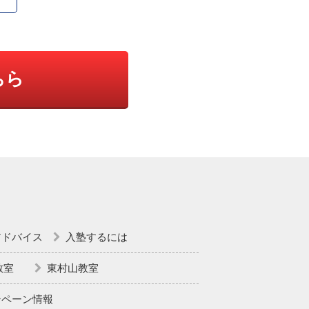
ちら
アドバイス
入塾するには
教室
東村山教室
ンペーン情報