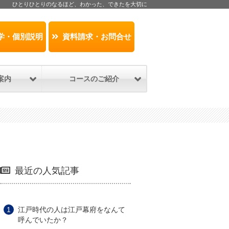
ひとりひとりのなるほど、わかった、できたを大切に
学・個別説明
資料請求・お問合せ
案内
コースのご紹介
最近の人気記事
江戸時代の人は江戸幕府をなんて
呼んでいたか？