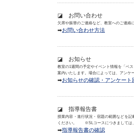
◪ お問い合わせ
欠席や振替のご連絡など、教室へのご連絡
➡
お問い合わせ方法
◪ お知らせ
教室の1週間の予定やイベント情報を「ベス
案内いたします。場合によっては、アンケ
➡
お知らせの確認・アンケート
◪ 指導報告書
授業内容・進行状況・宿題の範囲などを記
ください。
※SLコースにつきましては
➡
指導報告書の確認