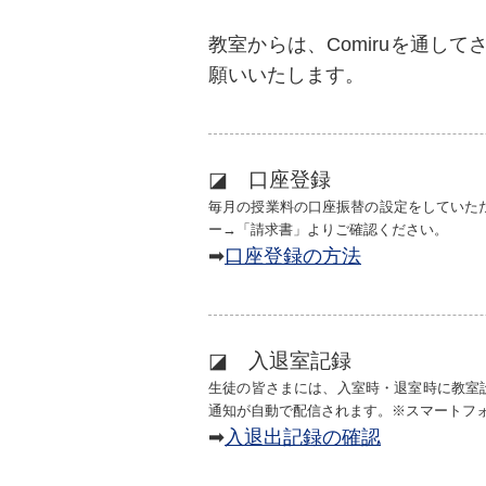
教室からは、Comiruを通し
願いいたします。
◪ 口座登録
毎月の授業料の口座振替の設定をしていた
ー→「請求書」よりご確認ください。
➡
口座登録の方法
◪ 入退室記録
生徒の皆さまには、入室時・退室時に教室
通知が自動で配信されます。※スマートフ
➡
入退出記録の確認