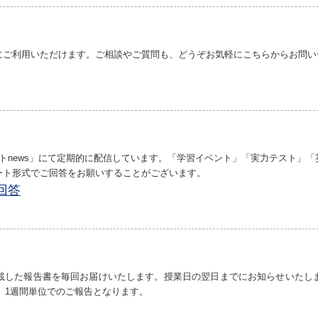
にご利用いただけます。
ご相談やご質問も、どうぞお気軽にこちらからお問い
トnews」にて定期的に配信しています。
「学習イベント」「実力テスト」「
ート形式でご回答をお願いすることがございます。
回答
載した報告書を毎回お届けいたします。
授業日の翌日までにお知らせいたし
、1週間単位でのご報告となります。