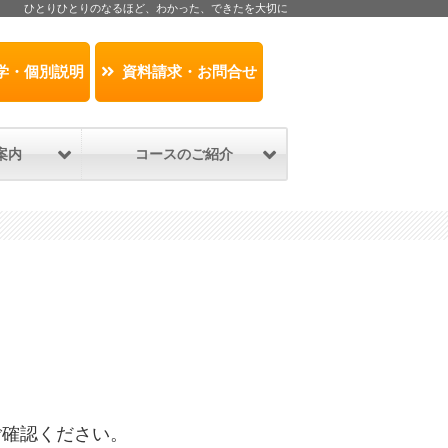
ひとりひとりのなるほど、わかった、できたを大切に
学・個別説明
資料請求・お問合せ
案内
コースのご紹介
ご確認ください。