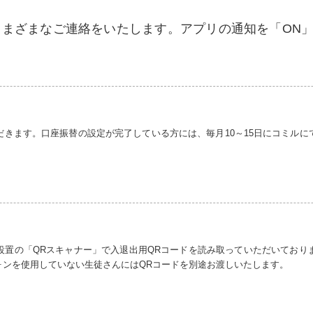
てさまざまなご連絡をいたします。
アプリの通知を「ON
だきます。
口座振替の設定が完了している方には、毎月10～15日にコミル
設置の「QRスキャナー」で入退出用QRコードを読み取っていただいており
ォンを使用していない生徒さんにはQRコードを別途お渡しいたします。