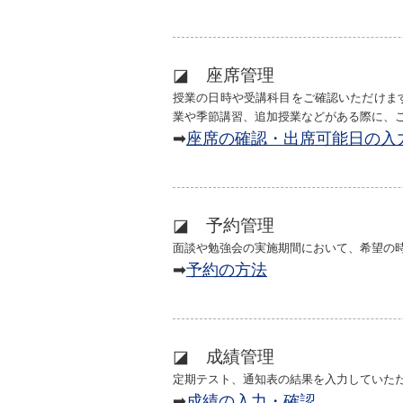
◪ 座席管理
授業の日時や受講科目をご確認いただけま
業や季節講習、追加授業などがある際に、
➡
座席の確認・出席可能日の入
◪ 予約管理
面談や勉強会の実施期間において、希望の
➡
予約の方法
◪ 成績管理
定期テスト、通知表の結果を入力していた
➡
成績の入力・確認