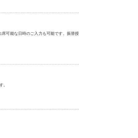
出席可能な日時のご入力も可能です。振替授
す。