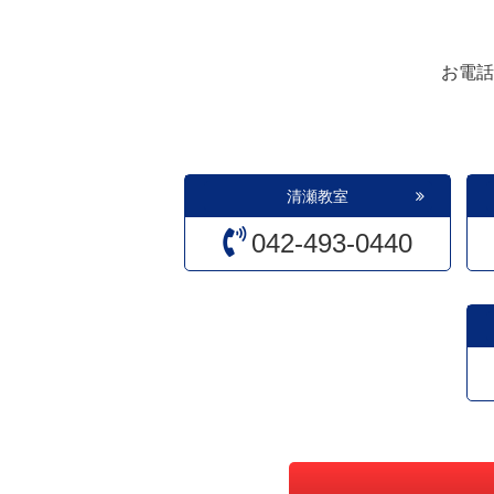
お電話
清瀬教室
042-493-0440