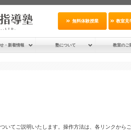
無料体験授業
教室見
せ・新着情報
塾について
教室のご
能についてご説明いたします。操作方法は、各リンクから