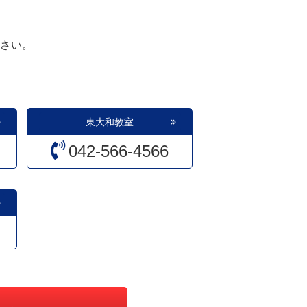
さい。
東大和教室
042-566-4566