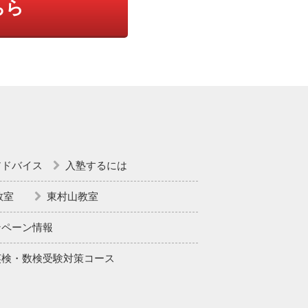
ちら
アドバイス
入塾するには
教室
東村山教室
ンペーン情報
英検・数検受験対策コース