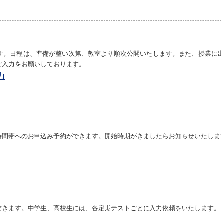
す。日程は、準備が整い次第、教室より順次公開いたします。
また、授業に
ご入力をお願いしております。
力
時間帯へのお申込み予約ができます。開始時期がきましたらお知らせいたしま
だきます。
中学生、高校生には、各定期テストごとに入力依頼をいたします。