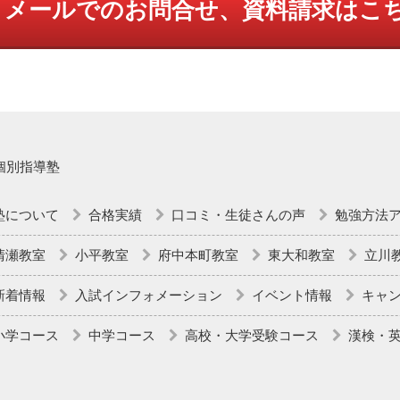
メールでのお問合せ、資料請求はこ
個別指導塾
塾について
合格実績
口コミ・生徒さんの声
勉強方法
清瀬教室
小平教室
府中本町教室
東大和教室
立川
新着情報
入試インフォメーション
イベント情報
キャ
小学コース
中学コース
高校・大学受験コース
漢検・