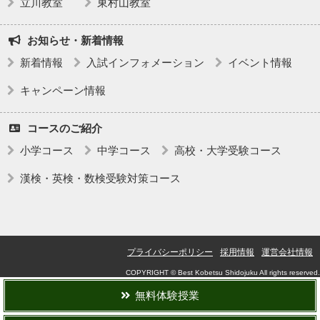
立川教室
東村山教室
お知らせ・新着情報
新着情報
入試インフォメーション
イベント情報
キャンペーン情報
コースのご紹介
小学コース
中学コース
高校・大学受験コース
漢検・英検・数検受験対策コース
プライバシーポリシー
採用情報
運営会社情報
COPYRIGHT © Best Kobetsu Shidojuku All rights reserved.
無料体験授業