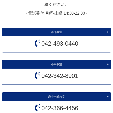
絡ください。
（電話受付 月曜-土曜 14:30-22:30）
清瀬教室
042-493-0440
小平教室
042-342-8901
府中本町教室
042-366-4456