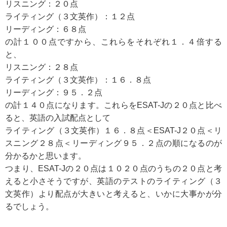
リスニング：２０点
ライティング（３文英作）：１２点
リーディング：６８点
の計１００点ですから、これらをそれぞれ１．４倍する
と、
リスニング：２８点
ライティング（３文英作）：１６．８点
リーディング：９５．２点
の計１４０点になります。これらをESAT-Jの２０点と比べ
ると、英語の入試配点として
ライティング（３文英作）１６．８点＜ESAT-J２０点＜リ
スニング２８点＜リーディング９５．２点の順になるのが
分かるかと思います。
つまり、ESAT-Jの２０点は１０２０点のうちの２０点と考
えると小さそうですが、英語のテストのライティング（３
文英作）より配点が大きいと考えると、いかに大事かが分
るでしょう。