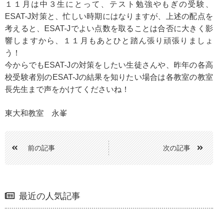
１１月は中３生にとって、テスト勉強やもぎの受験、
ESAT-J対策と、忙しい時期にはなりますが、上述の配点を
考えると、ESAT-Jでよい点数を取ることは合否に大きく影
響しますから、１１月もあとひと踏ん張り頑張りましょ
う！
今からでもESAT-Jの対策をしたい生徒さんや、昨年の各高
校受験者別のESAT-Jの結果を知りたい場合は各教室の教室
長先生まで声をかけてくださいね！
東大和教室 永峯
前の記事
次の記事
最近の人気記事