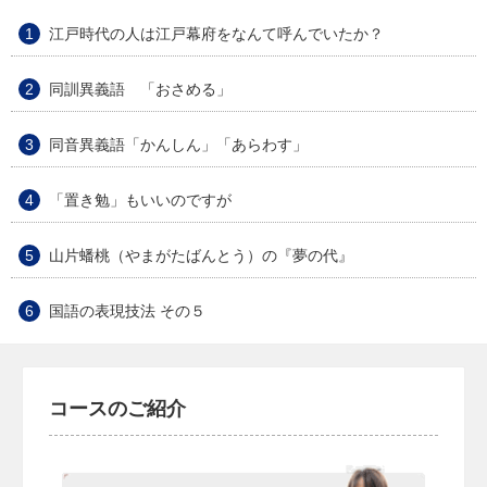
江戸時代の人は江戸幕府をなんて呼んでいたか？
同訓異義語 「おさめる」
同音異義語「かんしん」「あらわす」
「置き勉」もいいのですが
山片蟠桃（やまがたばんとう）の『夢の代』
国語の表現技法 その５
コースのご紹介