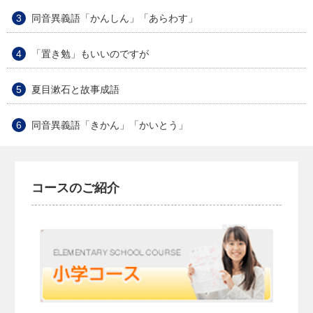
同音異義語「かんしん」「あらわす」
「置き勉」もいいのですが
夏目漱石と故事成語
同音異義語「きかん」「かいとう」
コースのご紹介