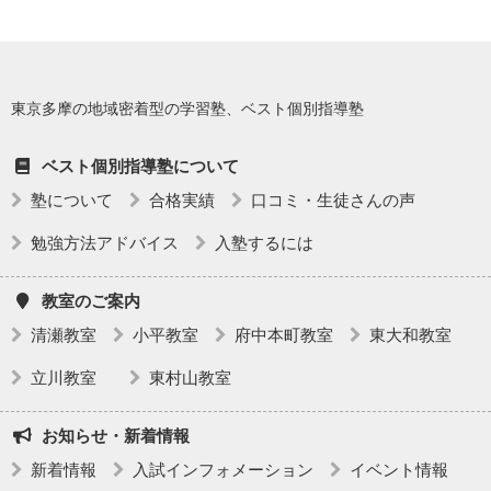
東京多摩の地域密着型の学習塾、ベスト個別指導塾
ベスト個別指導塾について
塾について
合格実績
口コミ・生徒さんの声
勉強方法アドバイス
入塾するには
教室のご案内
清瀬教室
小平教室
府中本町教室
東大和教室
立川教室
東村山教室
お知らせ・新着情報
新着情報
入試インフォメーション
イベント情報