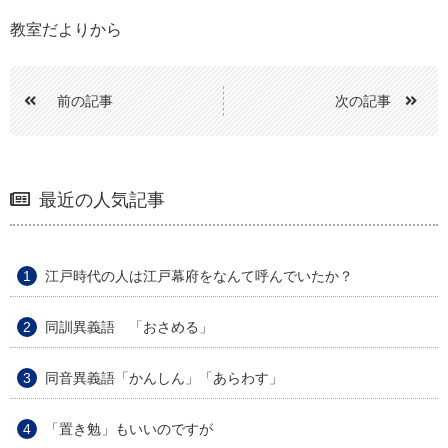
教室だよりから
前の記事
次の記事
最近の人気記事
江戸時代の人は江戸幕府をなんて呼んでいたか？
同訓異義語 「おさめる」
同音異義語「かんしん」「あらわす」
「置き勉」もいいのですが