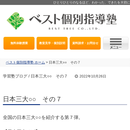
ひとりひとりのなるほど、わかった、できたを大切に
無料体験授業
教室見学・個別説明
資料請求・お問合せ
ベスト個別指導塾 ホーム
>
日本三大○○ その７
学習塾ブログ / 日本三大○○ その７
2022年10月26日
日本三大○○ その７
全国の日本三大○○を紹介する第７弾。