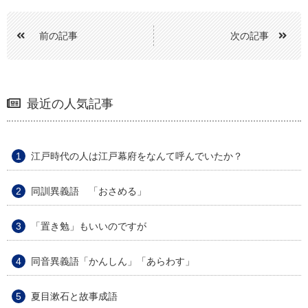
前の記事
次の記事
最近の人気記事
江戸時代の人は江戸幕府をなんて呼んでいたか？
同訓異義語 「おさめる」
「置き勉」もいいのですが
同音異義語「かんしん」「あらわす」
夏目漱石と故事成語