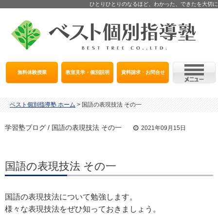
ひとりひとりのなるほど、わかった、できたを大切に
無料体験授業
教室見学・個別説明
資料請求・お問合せ
ベスト個別指導塾 ホーム
>
国語の表現技法 その一
学習塾ブログ / 国語の表現技法 その一
2021年09月15日
国語の表現技法 その一
国語の表現技法について勉強します。
様々な表現技法をぜひ知っておきましょう。