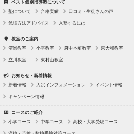
ベスト個別指導塾について
塾について
合格実績
口コミ・生徒さんの声
勉強方法アドバイス
入塾するには
教室のご案内
清瀬教室
小平教室
府中本町教室
東大和教室
立川教室
東村山教室
お知らせ・新着情報
新着情報
入試インフォメーション
イベント情報
キャンペーン情報
コースのご紹介
小学コース
中学コース
高校・大学受験コース
漢検・英検・数検受験対策コース