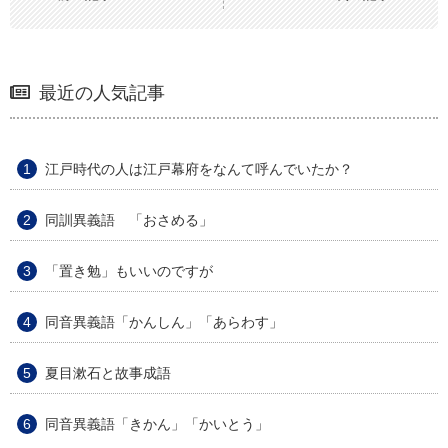
最近の人気記事
江戸時代の人は江戸幕府をなんて呼んでいたか？
同訓異義語 「おさめる」
「置き勉」もいいのですが
同音異義語「かんしん」「あらわす」
夏目漱石と故事成語
同音異義語「きかん」「かいとう」