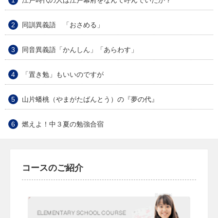
江戸時代の人は江戸幕府をなんて呼んでいたか？
同訓異義語 「おさめる」
同音異義語「かんしん」「あらわす」
「置き勉」もいいのですが
山片蟠桃（やまがたばんとう）の『夢の代』
燃えよ！中３夏の勉強合宿
コースのご紹介