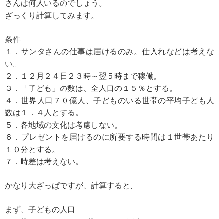
さんは何人いるのでしょう。
ざっくり計算してみます。
条件
１．サンタさんの仕事は届けるのみ。仕入れなどは考えな
い。
２．１２月２４日２３時～翌５時まで稼働。
３．「子ども」の数は、全人口の１５％とする。
４．世界人口７０億人、子どものいる世帯の平均子ども人
数は１．４人とする。
５．各地域の文化は考慮しない。
６．プレゼントを届けるのに所要する時間は１世帯あたり
１０分とする。
７．時差は考えない。
かなり大ざっぱですが、計算すると、
まず、子どもの人口