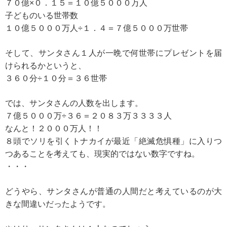
７０億×０．１５＝１０億５０００万人
子どものいる世帯数
１０億５０００万人÷１．４＝７億５０００万世帯
そして、サンタさん１人が一晩で何世帯にプレゼントを届
けられるかというと、
３６０分÷１０分＝３６世帯
では、サンタさんの人数を出します。
７億５０００万÷３６＝２０８３万３３３３人
なんと！２０００万人！！
８頭でソリを引くトナカイが最近「絶滅危惧種」に入りつ
つあることを考えても、現実的ではない数字ですね。
・・・
どうやら、サンタさんが普通の人間だと考えているのが大
きな間違いだったようです。