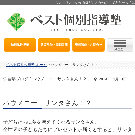
ひとりひとりのなるほど、わかった、できたを大切に
無料体験授業
教室見学・個別説明
資料請求・お問合せ
ベスト個別指導塾 ホーム
>
ハウメニー サンタさん！？
学習塾ブログ / ハウメニー サンタさん！？
2014年12月18日
ハウメニー サンタさん！？
子どもたちに夢を与えてくれるサンタさん。
全世界の子どもたちにプレゼントが届くとすると、サンタ