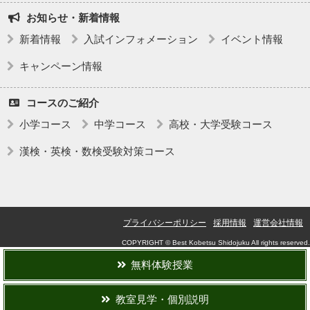
お知らせ・新着情報
新着情報
入試インフォメーション
イベント情報
キャンペーン情報
コースのご紹介
小学コース
中学コース
高校・大学受験コース
漢検・英検・数検受験対策コース
プライバシーポリシー
採用情報
運営会社情報
COPYRIGHT © Best Kobetsu Shidojuku All rights reserved.
無料体験授業
教室見学・個別説明