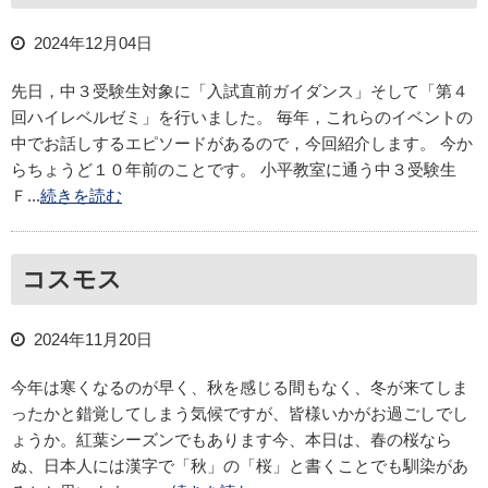
2024年12月04日
先日，中３受験生対象に「入試直前ガイダンス」そして「第４
回ハイレベルゼミ」を行いました。 毎年，これらのイベントの
中でお話しするエピソードがあるので，今回紹介します。 今か
らちょうど１０年前のことです。 小平教室に通う中３受験生
Ｆ...
続きを読む
コスモス
2024年11月20日
今年は寒くなるのが早く、秋を感じる間もなく、冬が来てしま
ったかと錯覚してしまう気候ですが、皆様いかがお過ごしでし
ょうか。紅葉シーズンでもあります今、本日は、春の桜なら
ぬ、日本人には漢字で「秋」の「桜」と書くことでも馴染があ