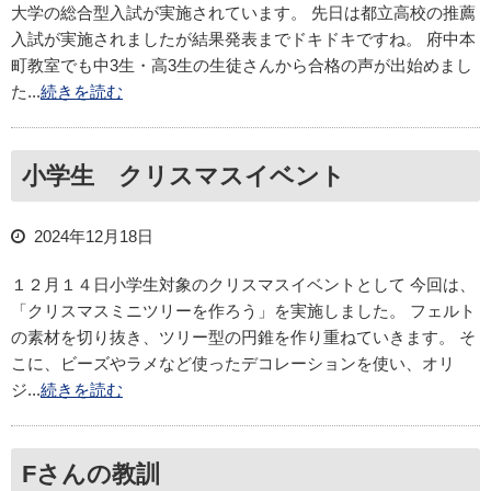
大学の総合型入試が実施されています。 先日は都立高校の推薦
入試が実施されましたが結果発表までドキドキですね。 府中本
町教室でも中3生・高3生の生徒さんから合格の声が出始めまし
た...
続きを読む
小学生 クリスマスイベント
2024年12月18日
１２月１４日小学生対象のクリスマスイベントとして 今回は、
「クリスマスミニツリーを作ろう」を実施しました。 フェルト
の素材を切り抜き、ツリー型の円錐を作り重ねていきます。 そ
こに、ビーズやラメなど使ったデコレーションを使い、オリ
ジ...
続きを読む
Fさんの教訓