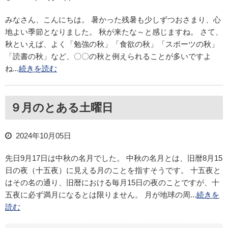
みなさん、こんにちは。 暑かった残暑も少しずつおさまり、心
地よい季節となりました。 秋が来たな～と感じますね。 さて、
秋といえば、よく「勉強の秋」「食欲の秋」「スポーツの秋」
「読書の秋」など、〇〇の秋と例えられることが多いですよ
ね...
続きを読む
９月のとある土曜日
2024年10月05日
先日9月17日は中秋の名月でした。 中秋の名月とは、旧暦8月15
日の夜（十五夜）に見える月のことを指すそうです。 十五夜と
はその名の通り、旧暦における毎月15日の夜のことですが、十
五夜に必ず満月になるとは限りません。 月が地球の周...
続きを
読む