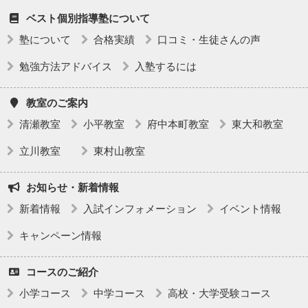
ベスト個別指導塾について
塾について
合格実績
口コミ・生徒さんの声
勉強方法アドバイス
入塾するには
教室のご案内
清瀬教室
小平教室
府中本町教室
東大和教室
立川教室
東村山教室
お知らせ・新着情報
新着情報
入試インフォメーション
イベント情報
キャンペーン情報
コースのご紹介
小学コース
中学コース
高校・大学受験コース