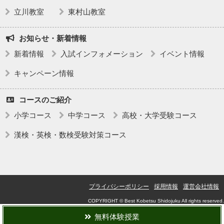
立川教室
東村山教室
お知らせ・新着情報
新着情報
入試インフォメーション
イベント情報
キャンペーン情報
コースのご紹介
小学コース
中学コース
高校・大学受験コース
漢検・英検・数検受験対策コース
プライバシーポリシー
採用情報
運営会社情報
COPYRIGHT © Best Kobetsu Shidojuku All rights reserved.
無料体験授業