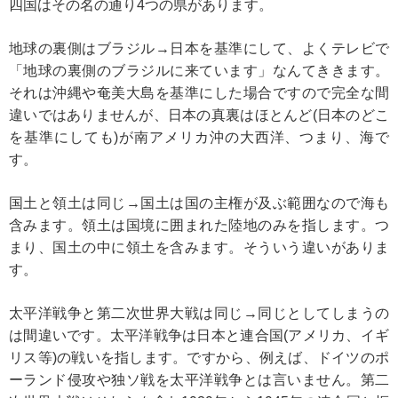
四国はその名の通り4つの県があります。
地球の裏側はブラジル→日本を基準にして、よくテレビで
「地球の裏側のブラジルに来ています」なんてききます。
それは沖縄や奄美大島を基準にした場合ですので完全な間
違いではありませんが、日本の真裏はほとんど(日本のどこ
を基準にしても)が南アメリカ沖の大西洋、つまり、海で
す。
国土と領土は同じ→国土は国の主権が及ぶ範囲なので海も
含みます。領土は国境に囲まれた陸地のみを指します。つ
まり、国土の中に領土を含みます。そういう違いがありま
す。
太平洋戦争と第二次世界大戦は同じ→同じとしてしまうの
は間違いです。太平洋戦争は日本と連合国(アメリカ、イギ
リス等)の戦いを指します。ですから、例えば、ドイツのポ
ーランド侵攻や独ソ戦を太平洋戦争とは言いません。第二