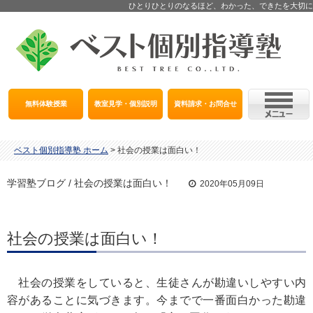
ひとりひとりのなるほど、わかった、できたを大切に
無料体験授業
教室見学・個別説明
資料請求・お問合せ
ベスト個別指導塾 ホーム
>
社会の授業は面白い！
学習塾ブログ / 社会の授業は面白い！
2020年05月09日
社会の授業は面白い！
社会の授業をしていると、生徒さんが勘違いしやすい内
容があることに気づきます。今までで一番面白かった勘違