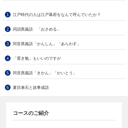
江戸時代の人は江戸幕府をなんて呼んでいたか？
同訓異義語 「おさめる」
同音異義語「かんしん」「あらわす」
「置き勉」もいいのですが
同音異義語「きかん」「かいとう」
夏目漱石と故事成語
コースのご紹介