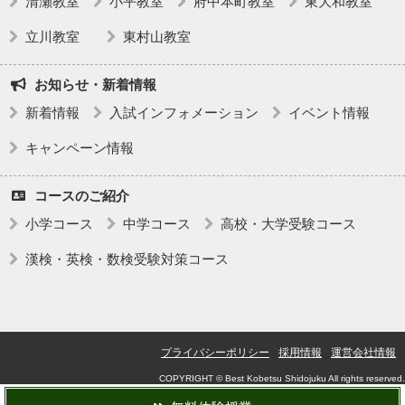
清瀬教室
小平教室
府中本町教室
東大和教室
立川教室
東村山教室
お知らせ・新着情報
新着情報
入試インフォメーション
イベント情報
キャンペーン情報
コースのご紹介
小学コース
中学コース
高校・大学受験コース
漢検・英検・数検受験対策コース
プライバシーポリシー
採用情報
運営会社情報
COPYRIGHT © Best Kobetsu Shidojuku All rights reserved.