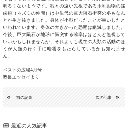
明るくないようです。我々の遠い先祖であるホ乳動物の齧
歯類（ネズミの仲間）は中生代の巨大隕石衝突の冬もなん
とか生き抜きました。身体が小型だったことが幸いしたと
いわれています。身体の大きかった恐竜は絶滅しました。
今後、巨大隕石が地球に衝突する確率はほとんど無視して
いいかもしれませんが、それよりも現在の人類の活動のほ
うが人類の行く手に暗雲をもたらしているかも知れませ
ん。
ベストの広場4月号
塾長エッセイより
前の記事
次の記事
最近の人気記事