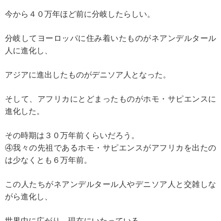
今から４０万年ほど前に分岐したらしい。
分岐してヨーロッパに住み着いたものがネアンデルタール
人に進化し、
アジアに進出したものがデニソア人となった。
そして、アフリカにとどまったものがホモ・サピエンスに
進化した。
その時期は３０万年前くらいだろう。
④我々の先祖であるホモ・サピエンスがアフリカを出たの
は少なくとも６万年前。
この人たちがネアンデルタール人やデニソア人と交雑しな
がら進化し、
世界中に広がり、現在にいたっている。