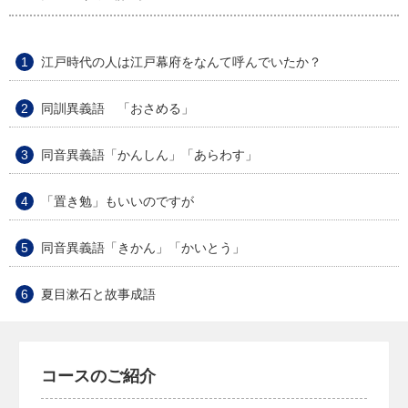
江戸時代の人は江戸幕府をなんて呼んでいたか？
同訓異義語 「おさめる」
同音異義語「かんしん」「あらわす」
「置き勉」もいいのですが
同音異義語「きかん」「かいとう」
夏目漱石と故事成語
コースのご紹介