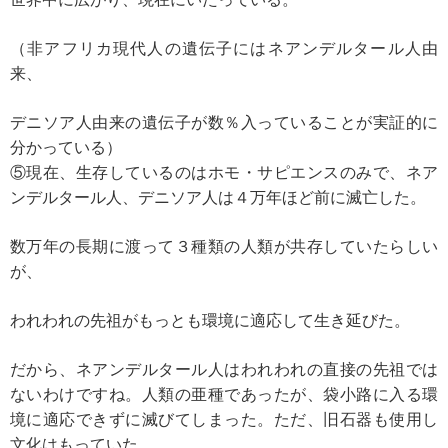
（非アフリカ現代人の遺伝子にはネアンデルタール人由
来、
デニソア人由来の遺伝子が数％入っていることが実証的に
分かっている）
⑤現在、生存しているのはホモ・サピエンスのみで、ネア
ンデルタール人、デニソア人は４万年ほど前に滅亡した。
数万年の長期に渡って３種類の人類が共存していたらしい
が、
われわれの先祖がもっとも環境に適応して生き延びた。
だから、ネアンデルタール人はわれわれの直接の先祖では
ないわけですね。人類の亜種であったが、袋小路に入る環
境に適応できずに滅びてしまった。ただ、旧石器も使用し
文化はもっていた。