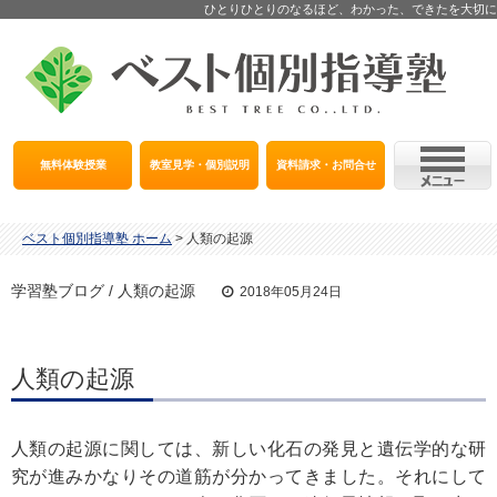
ひとりひとりのなるほど、わかった、できたを大切に
無料体験授業
教室見学・個別説明
資料請求・お問合せ
ベスト個別指導塾 ホーム
>
人類の起源
学習塾ブログ / 人類の起源
2018年05月24日
人類の起源
人類の起源に関しては、新しい化石の発見と遺伝学的な研
究が進みかなりその道筋が分かってきました。それにして