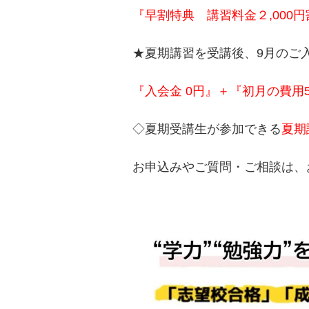
『早割特典 講習料金２,000
★夏期講習を受講後、9月のご
『入会金 0円』＋『初月の費用5
◇夏期受講生が参加できる
夏期
お申込みやご質問・ご相談は、