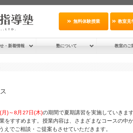
無料体験授業
教室見
せ・新着情報
塾について
教室のご
ス
―ス
(月)～8月27日(木)
の期間で夏期講習を実施していきま
業をすすめます。授業内容は、さまざまなコースの中
うえでご相談・ご提案もさせていただきます。