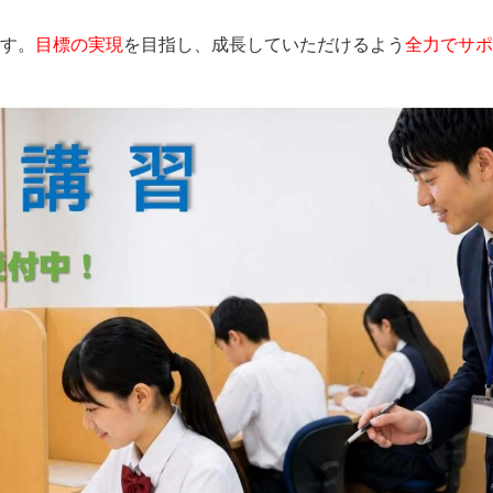
す。
目標の実現
を目指し、成長していただけるよう
全力でサポ