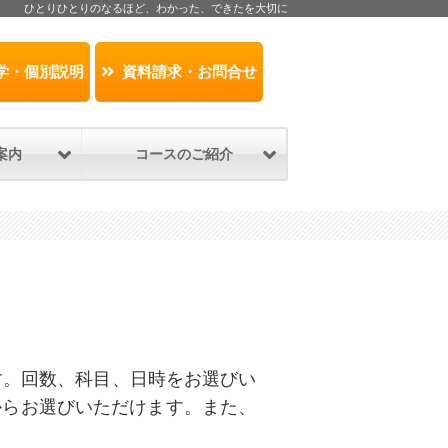
ひとりひとりのなるほど、わかった、できたを大切に
学・個別説明
資料請求・お問合せ
案内
コースのご紹介
す。回数、科目、日時をお選びい
からお選びいただけます。また、