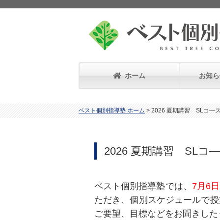
ホーム
お知ら
ベスト個別指導塾 ホーム
>
2026 夏期講習 SLコ―
2026 夏期講習 SLコ
ベスト個別指導塾では、
7月6日
ただき、個別スケジュールで授
ご要望、目標などをお聞きした