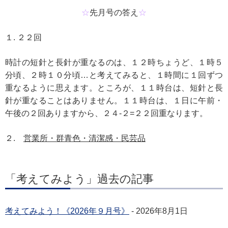
☆
先月号の答え
☆
１. ２２回
時計の短針と長針が重なるのは、１２時ちょうど、１時５
分頃、２時１０分頃…と考えてみると、１時間に１回ずつ
重なるように思えます。ところが、１１時台は、短針と長
針が重なることはありません。１１時台は、１日に午前・
午後の２回ありますから、２４-２=２２回重なります。
２.
営業所・群青色・清潔感・民芸品
「考えてみよう」過去の記事
考えてみよう！《2026年９月号》
- 2026年8月1日