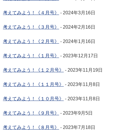
考えてみよう！《４月号》
- 2024年3月16日
考えてみよう！《３月号》
- 2024年2月16日
考えてみよう！《２月号》
- 2024年1月16日
考えてみよう！《１月号》
- 2023年12月17日
考えてみよう！《１２月号》
- 2023年11月19日
考えてみよう！《１１月号》
- 2023年11月8日
考えてみよう！《１０月号》
- 2023年11月8日
考えてみよう！《９月号》
- 2023年9月5日
考えてみよう！《８月号》
- 2023年7月18日