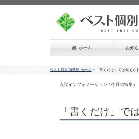
ホーム
お知ら
ベスト個別指導塾 ホーム
>
「書くだけ」では覚えら
入試インフォメーション / 今月の特集 
「書くだけ」では