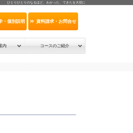
ひとりひとりのなるほど、わかった、できたを大切に
学・個別説明
資料請求・お問合せ
案内
コースのご紹介