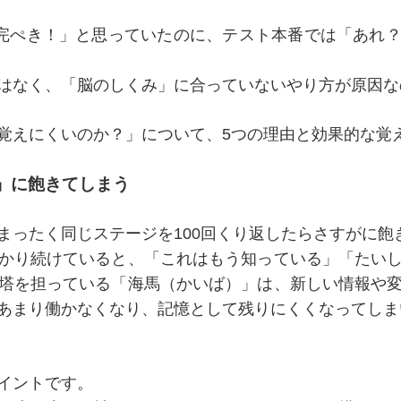
で完ぺき！」と思っていたのに、テスト本番では「あれ
はなく、「脳のしくみ」に合っていないやり方が原因な
覚えにくいのか？」について、5つの理由と効果的な覚
し」に飽きてしまう
まったく同じステージを100回くり返したらさすがに飽
かり続けていると、「これはもう知っている」「たい
塔を担っている「海馬（かいば）」は、新しい情報や
あまり働かなくなり、記憶として残りにくくなってしま
イントです。