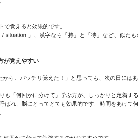
。
トで覚えると効果的です。
n / situation 」、漢字なら「持」と「待」など
ぶ方が覚えやすい
たから、バッチリ覚えた！」と思っても、次の日には
りも「何回かに分けて」学ぶ方が、しっかりと定着す
呼ばれ、脳にとってとても効果的です。時間をあけて
。