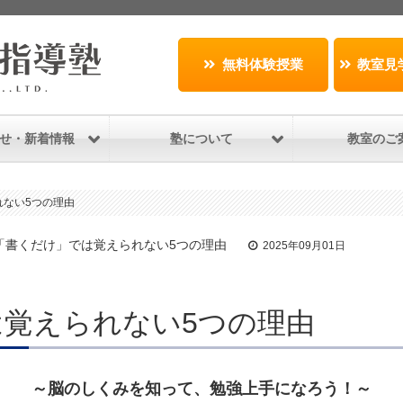
無料体験授業
教室見
せ・新着情報
塾について
教室のご
れない5つの理由
/ 「書くだけ」では覚えられない5つの理由
2025年09月01日
覚えられない5つの理由
～脳のしくみを知って、勉強上手になろう！～