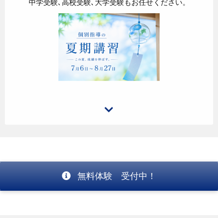
中学受験､高校受験､大学受験もお任せください。
無料体験 受付中！