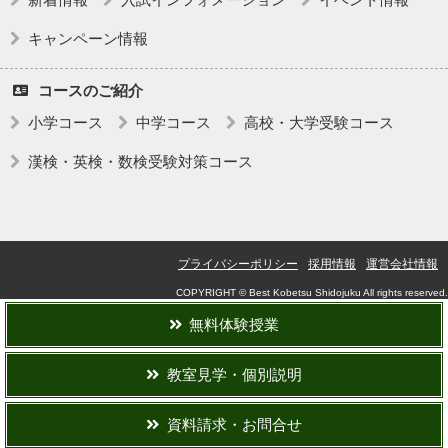
キャンペーン情報
コースのご紹介
小学コース
中学コース
高校・大学受験コース
漢検・英検・数検受験対策コース
プライバシーポリシー
採用情報
運営会社情報
COPYRIGHT © Best Kobetsu Shidojuku All rights reserved.
無料体験授業
教室見学・個別説明
資料請求・お問合せ