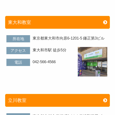
東大和教室
東京都東大和市向原6-1201-5 鎌正第3ビル
所在地
東大和市駅 徒歩5分
アクセス
042-566-4566
電話
立川教室