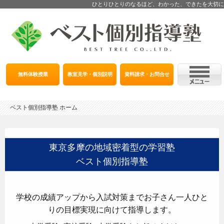
ひとりひとりのなるほど、わかった、できたを大切に
無料体験授業
教室見学・個別説明
資料請求・お問合せ
ベスト個別指導塾 ホーム
東京多摩の地域密着型の学習塾
ベスト個別指導塾
学校の成績アップから入試対策までお子さん一人ひと
りの目標実現に向けて指導します。