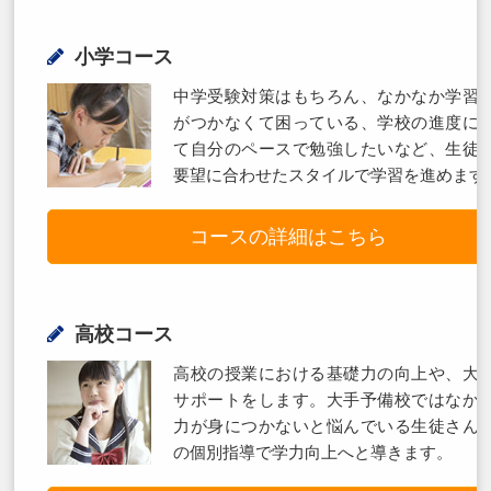
小学コース
中学受験対策はもちろん、なかなか学習
がつかなくて困っている、学校の進度に
て自分のペースで勉強したいなど、生徒
要望に合わせたスタイルで学習を進めます
コースの詳細はこちら
高校コース
高校の授業における基礎力の向上や、大
サポートをします。大手予備校ではなか
力が身につかないと悩んでいる生徒さん
の個別指導で学力向上へと導きます。