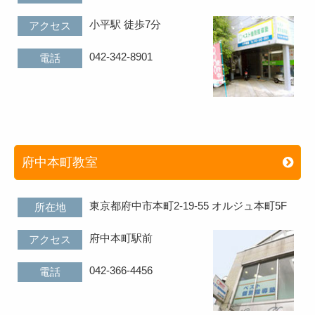
小平駅 徒歩7分
アクセス
042-342-8901
電話
府中本町教室
東京都府中市本町2-19-55 オルジュ本町5F
所在地
府中本町駅前
アクセス
042-366-4456
電話